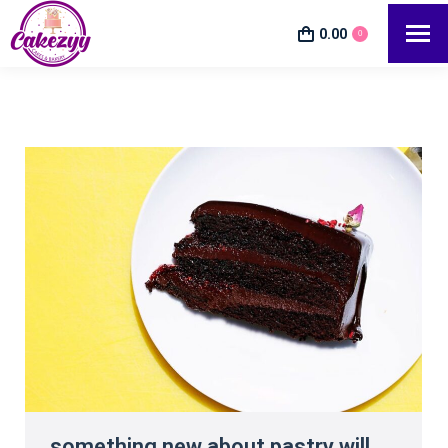
0.00
0
something new about pastry will