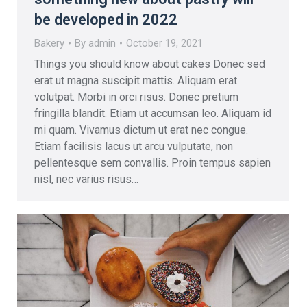
be developed in 2022
Bakery
By
admin
October 19, 2021
Things you should know about cakes Donec sed
erat ut magna suscipit mattis. Aliquam erat
volutpat. Morbi in orci risus. Donec pretium
fringilla blandit. Etiam ut accumsan leo. Aliquam id
mi quam. Vivamus dictum ut erat nec congue.
Etiam facilisis lacus ut arcu vulputate, non
pellentesque sem convallis. Proin tempus sapien
nisl, nec varius risus…